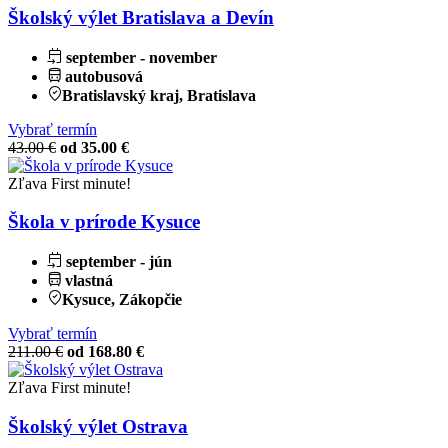
Školský výlet Bratislava a Devín
september - november
autobusová
Bratislavský kraj, Bratislava
Vybrať termín
43.00 €
od 35.00 €
Zľava
First minute!
Škola v prírode Kysuce
september - jún
vlastná
Kysuce, Zákopčie
Vybrať termín
211.00 €
od 168.80 €
Zľava
First minute!
Školský výlet Ostrava