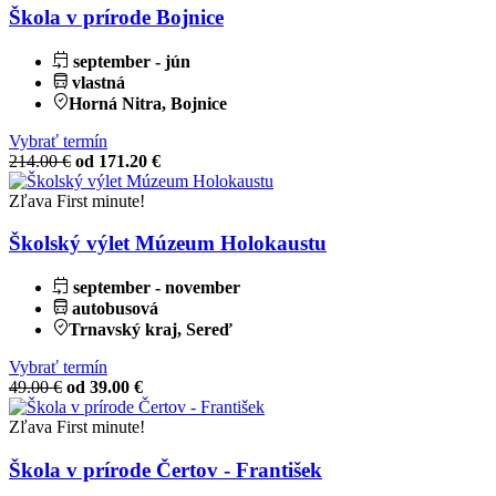
Škola v prírode Bojnice
september - jún
vlastná
Horná Nitra, Bojnice
Vybrať termín
214.00 €
od 171.20 €
Zľava
First minute!
Školský výlet Múzeum Holokaustu
september - november
autobusová
Trnavský kraj, Sereď
Vybrať termín
49.00 €
od 39.00 €
Zľava
First minute!
Škola v prírode Čertov - František