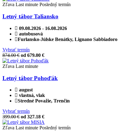
Zľava
Last minute
Posledný termín
Letný tábor Taliansko
09.08.2026 - 16.08.2026
autobusová
Furlansko-Júlske Benátky, Lignano Sabbiadoro
Vybrať termín
874.00 €
od 679.00 €
Zľava
Last minute
Letný tábor Pohoďák
august
vlastná, vlak
Stredné Považie, Trenčín
Vybrať termín
399.00 €
od 327.18 €
Zľava
Last minute
Posledný termín