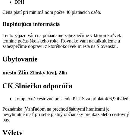
DPH
Cena platí pri minimálnom počte 40 platiacich osôb.
Doplňujúca informácia
Tento zájazd vám na požiadanie zabezpečíme v ktoromkoľvek
termíne počas školského roka. Rovnako vám nakalkulujeme a
zabezpečíme dopravu z ktoréhokoľvek miesta na Slovensku.
Ubytovanie
mesto Zlín
Zlínsky Kraj, Zlín
CK Slniečko odporúča
komplexné cestovné poistenie PLUS za príplatok 6,90€/deň
Poznámka: Vzhľadom na prechod štátnymi hranicami je
nevyhnutné mať pri sebe platný občiansky preukaz alebo cestovný
pas.
Výlety