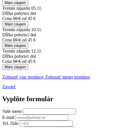
Mám záujem
Termín zájazdu
05.11.
Dĺžka pobytu
1 dní
Cena
59 €
od 45 €
Mám záujem
Termín zájazdu
10.11.
Dĺžka pobytu
1 dní
Cena
59 €
od 45 €
Mám záujem
Termín zájazdu
12.11.
Dĺžka pobytu
1 dní
Cena
59 €
od 45 €
Mám záujem
Zobraziť viac termínov
Zobraziť menej termínov
Zavrieť
Vyplňte formulár
Vaše meno
E-mail
Tel. číslo