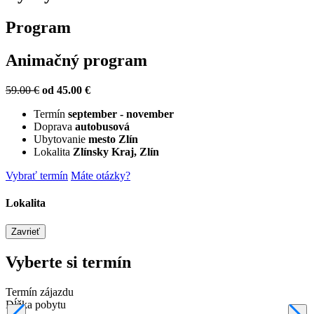
Program
Animačný program
59.00 €
od 45.00 €
Termín
september - november
Doprava
autobusová
Ubytovanie
mesto Zlín
Lokalita
Zlínsky Kraj, Zlín
Vybrať termín
Máte otázky?
Lokalita
Zavrieť
Vyberte si termín
Termín zájazdu
Dĺžka pobytu