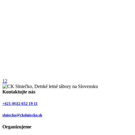
1
2
Kontaktujte nás
+421 (0)32 652 19 11
slniecko@ckslniecko.sk
Organizujeme