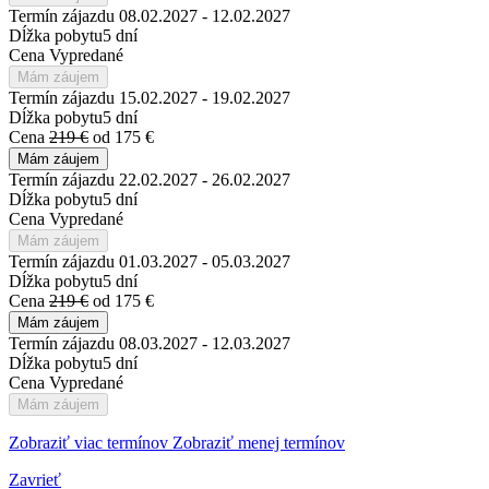
Termín zájazdu
08.02.2027 - 12.02.2027
Dĺžka pobytu
5 dní
Cena
Vypredané
Mám záujem
Termín zájazdu
15.02.2027 - 19.02.2027
Dĺžka pobytu
5 dní
Cena
219 €
od 175 €
Mám záujem
Termín zájazdu
22.02.2027 - 26.02.2027
Dĺžka pobytu
5 dní
Cena
Vypredané
Mám záujem
Termín zájazdu
01.03.2027 - 05.03.2027
Dĺžka pobytu
5 dní
Cena
219 €
od 175 €
Mám záujem
Termín zájazdu
08.03.2027 - 12.03.2027
Dĺžka pobytu
5 dní
Cena
Vypredané
Mám záujem
Zobraziť viac termínov
Zobraziť menej termínov
Zavrieť