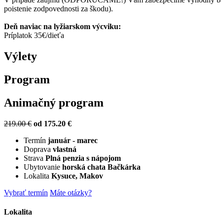
poistenie zodpovednosti za škodu).
Deň naviac na lyžiarskom výcviku:
Príplatok 35€/dieťa
Výlety
Program
Animačný program
219.00 €
od 175.20 €
Termín
január - marec
Doprava
vlastná
Strava
Plná penzia s nápojom
Ubytovanie
horská chata Bačkárka
Lokalita
Kysuce, Makov
Vybrať termín
Máte otázky?
Lokalita