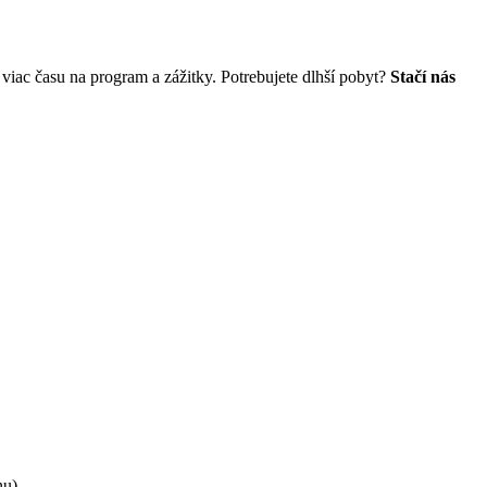
li viac času na program a zážitky. Potrebujete dlhší pobyt?
Stačí nás
nu).