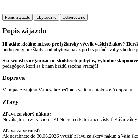
Popis zájazdu
Ubytovanie
Odporúčame
Popis zájazdu
Hľadáte ideálne miesto pre lyžiarsky výcvik vašich žiakov?
Hors
podmienky pre školy - od ubytovania až po bezpečné svahy vhodné pr
Skúsenosti s organizáciou školských pobytov, výhodné skupinov
pedagógov, ktorí sa k nám každú sezónu vracajú!
Doprava
V prípade záujmu Vám zabezpečíme kvalitnú autobusovú dopravu.
Zľavy
Zľava za skorý nákup:
Neváhajte s rezerváciou LV! Nepremeškáte šancu získať Váš ideálny
Zľava za vernosť:
Ak nestihnete do 30.06.2026 využiť zľavu za skorý nákup a Vaša ško