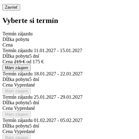
Zavrieť
Vyberte si termín
Termín zájazdu
Dĺžka pobytu
Cena
Termín zájazdu
11.01.2027 - 15.01.2027
Dĺžka pobytu
5 dní
Cena
219 €
od 175 €
Mám záujem
Termín zájazdu
18.01.2027 - 22.01.2027
Dĺžka pobytu
5 dní
Cena
Vypredané
Mám záujem
Termín zájazdu
25.01.2027 - 29.01.2027
Dĺžka pobytu
5 dní
Cena
Vypredané
Mám záujem
Termín zájazdu
01.02.2027 - 05.02.2027
Dĺžka pobytu
5 dní
Cena
Vypredané
Mám záujem