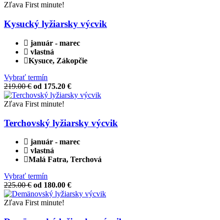
Zľava
First minute!
Kysucký lyžiarsky výcvik
január - marec
vlastná
Kysuce, Zákopčie
Vybrať termín
219.00 €
od 175.20 €
Zľava
First minute!
Terchovský lyžiarsky výcvik
január - marec
vlastná
Malá Fatra, Terchová
Vybrať termín
225.00 €
od 180.00 €
Zľava
First minute!