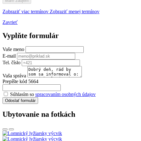
Mám záujem
Zobraziť viac termínov
Zobraziť menej termínov
Zavrieť
Vyplňte formulár
Vaše meno
E-mail
Tel. číslo
Vaša správa
Prepíšte kód 5664
Súhlasím so
spracovaním osobných údajov
Odoslať formulár
Ubytovanie na fotkách