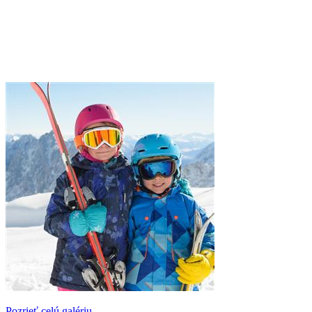
Pozrieť celú galériu