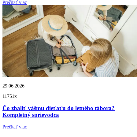
Prečítať viac
29.06.2026
11751x
Čo zbaliť vášmu dieťaťu do letného tábora?
Kompletný sprievodca
Prečítať viac