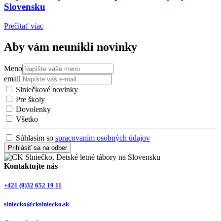
Slovensku
Prečítať viac
Aby vám neunikli novinky
Meno
email
Slniečkové novinky
Pre školy
Dovolenky
Všetko
Súhlasím so
spracovaním osobných údajov
Prihlásiť sa na odber
Kontaktujte nás
+421 (0)32 652 19 11
slniecko@ckslniecko.sk