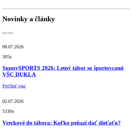
Novinky a články
08.07.2026
305x
SunnySPORTS 2026: Letný tábor so športovcami
VŠC DUKLA
Prečítať viac
02.07.2026
5330x
Vreckové do tábora: Koľko peňazí dať dieťaťu?