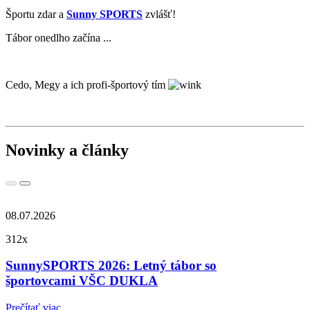
Športu zdar a
Sunny SPORTS
zvlášť!
Tábor onedlho začína ...
Cedo, Megy a ich profi-športový tím
Novinky a články
08.07.2026
312x
SunnySPORTS 2026: Letný tábor so
športovcami VŠC DUKLA
Prečítať viac