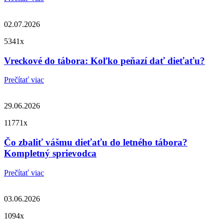
02.07.2026
5341x
Vreckové do tábora: Koľko peňazí dať dieťaťu?
Prečítať viac
29.06.2026
11771x
Čo zbaliť vášmu dieťaťu do letného tábora?
Kompletný sprievodca
Prečítať viac
03.06.2026
1094x