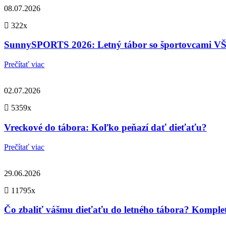
08.07.2026
322x
SunnySPORTS 2026: Letný tábor so športovcami
Prečítať viac
02.07.2026
5359x
Vreckové do tábora: Koľko peňazí dať dieťaťu?
Prečítať viac
29.06.2026
11795x
Čo zbaliť vášmu dieťaťu do letného tábora? Komple