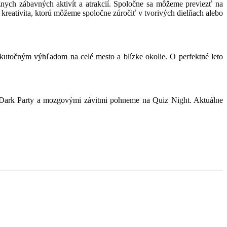
ch zábavných aktivít a atrakcií. Spoločne sa môžeme previezť na
kreativita, ktorú môžeme spoločne zúročiť v tvorivých dielňach alebo
kutočným výhľadom na celé mesto a blízke okolie. O perfektné leto
a Dark Party a mozgovými závitmi pohneme na Quiz Night. Aktuálne