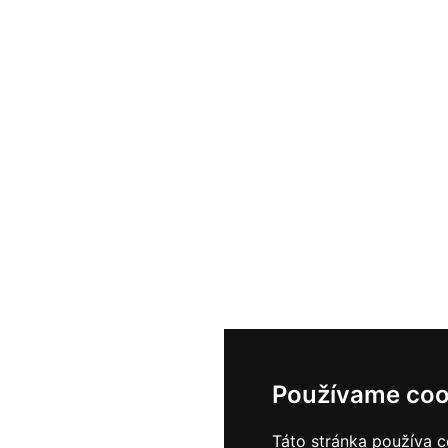
Používame coo
Táto stránka používa c