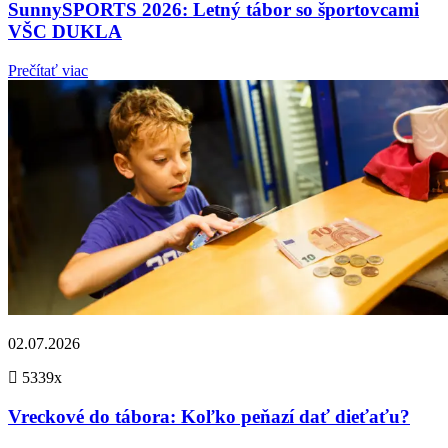
SunnySPORTS 2026: Letný tábor so športovcami
VŠC DUKLA
Prečítať viac
02.07.2026
5339x
Vreckové do tábora: Koľko peňazí dať dieťaťu?