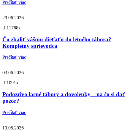
Prečítať viac
29.06.2026
11768x
Čo zbaliť vášmu dieťaťu do letného tábora?
Kompletný sprievodca
Prečítať viac
03.06.2026
1091x
Podozrivo lacné tábory a dovolenky – na čo si dať
pozor?
Prečítať viac
19.05.2026