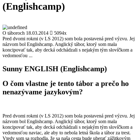
(Englishcamp)
O táboroch
18.03.2014
5094x
Pred dvomi rokmi (v LS 2012) som bola postavená pred výzvu. Jej
názvom bol Englishcamp. Anglický tábor, ktorý som mala
koncipovať tak, aby decká odchádzali s nejakým tým slovíčkom a
vedomosťou ...
Sunny ENGLISH (Englishcamp)
O čom vlastne je tento tábor a prečo ho
nenazývame jazykovým?
Pred dvomi rokmi (v LS 2012) som bola postavená pred výzvu. Jej
názvom bol Englishcamp. Anglický tábor, ktorý som mala
koncipovať tak, aby decká odchádzali s nejakým tým slovíčkom a
vedomosťou naviac, ale aby to nebola letná škola a tábor za trest.
Vtedy som sa rozhodla, že sa naša cesta bude uberať zážitkovým