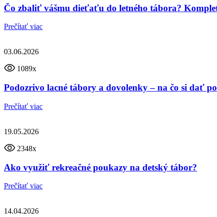
Čo zbaliť vášmu dieťaťu do letného tábora? Komple
Prečítať viac
03.06.2026
1089x
Podozrivo lacné tábory a dovolenky – na čo si dať p
Prečítať viac
19.05.2026
2348x
Ako využiť rekreačné poukazy na detský tábor?
Prečítať viac
14.04.2026