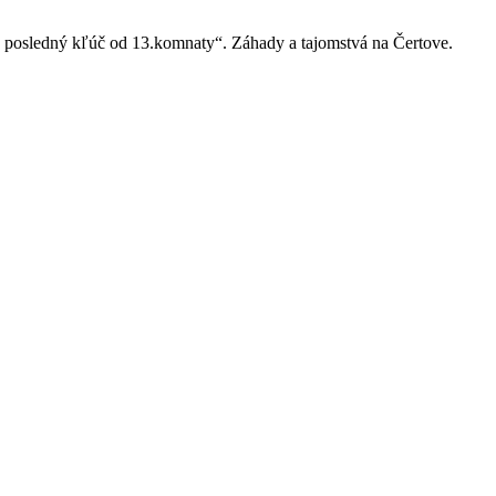
iť posledný kľúč od 13.komnaty“. Záhady a tajomstvá na Čertove.