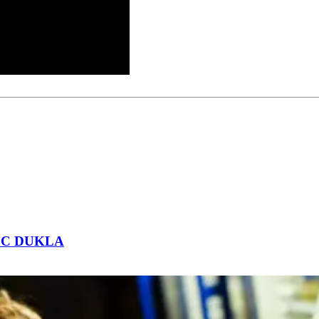
 VŠC DUKLA