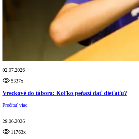
02.07.2026
5337x
Vreckové do tábora: Koľko peňazí dať dieťaťu?
Prečítať viac
29.06.2026
11763x