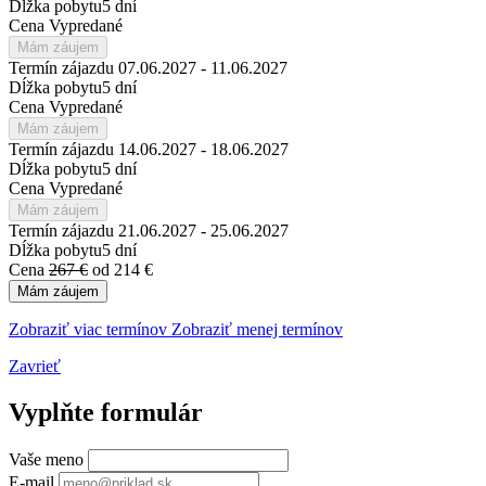
Dĺžka pobytu
5 dní
Cena
Vypredané
Mám záujem
Termín zájazdu
07.06.2027 - 11.06.2027
Dĺžka pobytu
5 dní
Cena
Vypredané
Mám záujem
Termín zájazdu
14.06.2027 - 18.06.2027
Dĺžka pobytu
5 dní
Cena
Vypredané
Mám záujem
Termín zájazdu
21.06.2027 - 25.06.2027
Dĺžka pobytu
5 dní
Cena
267 €
od 214 €
Mám záujem
Zobraziť viac termínov
Zobraziť menej termínov
Zavrieť
Vyplňte formulár
Vaše meno
E-mail