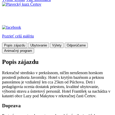
Pozrieť celú galériu
Popis zájazdu
Ubytovanie
Výlety
Odporúčame
Animačný program
Popis zájazdu
Rekreačné stredisko v prekrásnom, ničím nerušenom horskom
prostredí pohoria Javorníky. Hotel s krytým bazénom a peknou
panorámou je vzdialený len cca 25km od Púchova. Deti i
pedagógovia ocenia dostatok priestoru, kvalitné ubytovanie,
výbornú stravu a ústretový personál. Hotel František sa nachádza v
katastri obce Lazy pod Makytou v rekreačnej časti Čertov.
Doprava