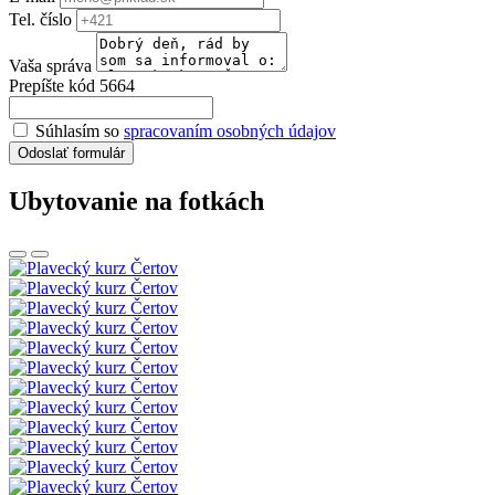
Tel. číslo
Vaša správa
Prepíšte kód 5664
Súhlasím so
spracovaním osobných údajov
Odoslať formulár
Ubytovanie na fotkách