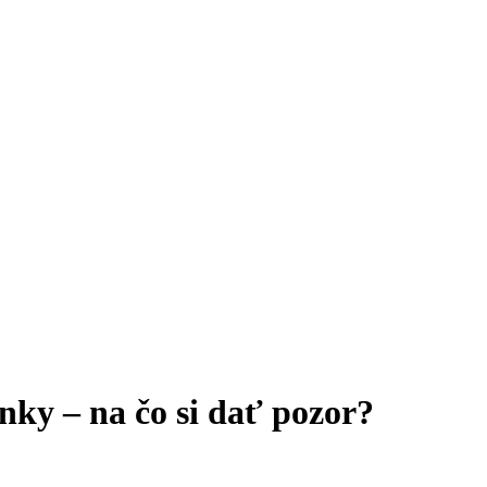
nky – na čo si dať pozor?