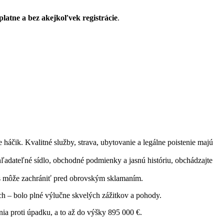
platne a bez akejkoľvek registrácie
.
háčik. Kvalitné služby, strava, ubytovanie a legálne poistenie majú
adateľné sídlo, obchodné podmienky a jasnú históriu, obchádzajte
vás môže zachrániť pred obrovským sklamaním.
och – bolo plné výlučne skvelých zážitkov a pohody.
ia proti úpadku, a to až do výšky 895 000 €.