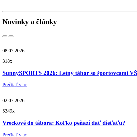
Novinky a články
08.07.2026
318x
SunnySPORTS 2026: Letný tábor so športovcami
Prečítať viac
02.07.2026
5349x
Vreckové do tábora: Koľko peňazí dať dieťaťu?
Prečítať viac