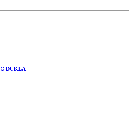
 VŠC DUKLA