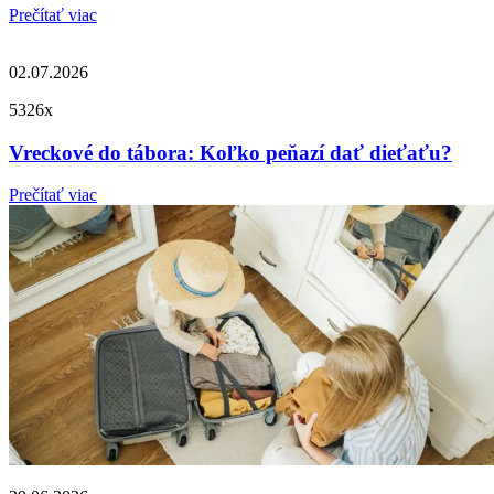
Prečítať viac
02.07.2026
5326x
Vreckové do tábora: Koľko peňazí dať dieťaťu?
Prečítať viac